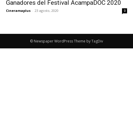
Ganadores del Festival AcampaDOC 2020
Cineramaplus
-
23 agosto, 2020
0
© Newspaper WordPress Theme by TagDiv