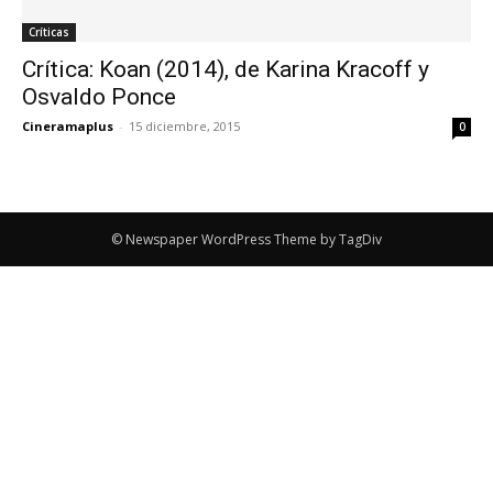
Críticas
Crítica: Koan (2014), de Karina Kracoff y
Osvaldo Ponce
Cineramaplus
-
15 diciembre, 2015
0
© Newspaper WordPress Theme by TagDiv