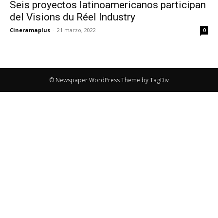
Seis proyectos latinoamericanos participan
del Visions du Réel Industry
Cineramaplus
-
21 marzo, 2022
0
© Newspaper WordPress Theme by TagDiv