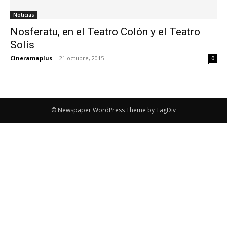
Noticias
Nosferatu, en el Teatro Colón y el Teatro
Solís
Cineramaplus
-
21 octubre, 2015
0
© Newspaper WordPress Theme by TagDiv