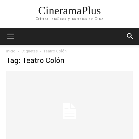
CineramaPlus
Crítica, análisis y noticias de Cine
Inicio
Etiquetas
Teatro Colón
Tag: Teatro Colón