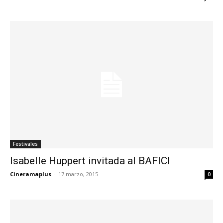
Festivales
Isabelle Huppert invitada al BAFICI
Cineramaplus
-
17 marzo, 2015
0