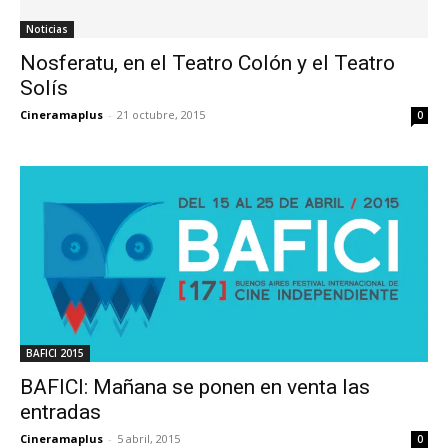
Noticias
Nosferatu, en el Teatro Colón y el Teatro
Solís
Cineramaplus
-
21 octubre, 2015
0
BAFICI 2015
BAFICI: Mañana se ponen en venta las
entradas
Cineramaplus
-
5 abril, 2015
0