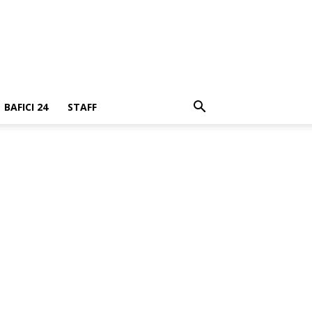
BAFICI 24
STAFF