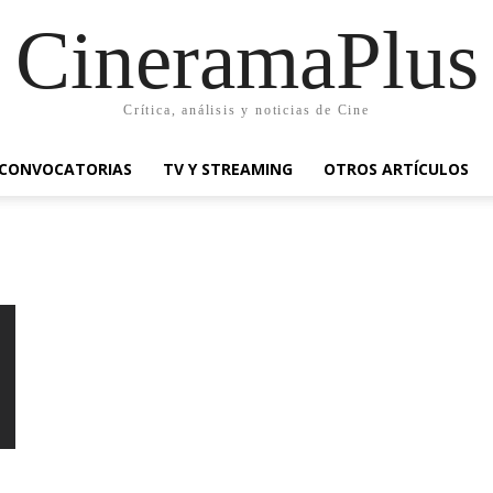
CineramaPlus
Crítica, análisis y noticias de Cine
CONVOCATORIAS
TV Y STREAMING
OTROS ARTÍCULOS