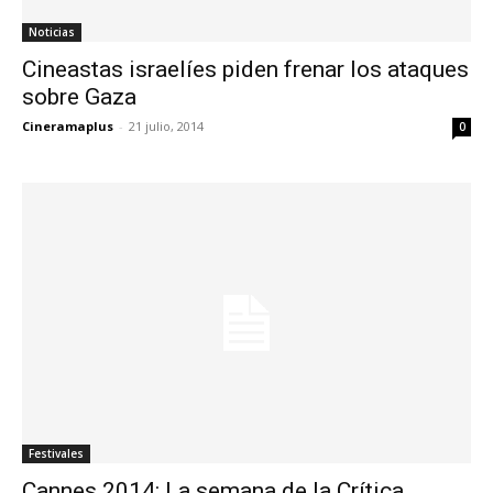
Noticias
Cineastas israelíes piden frenar los ataques
sobre Gaza
Cineramaplus
-
21 julio, 2014
0
Festivales
Cannes 2014: La semana de la Crítica