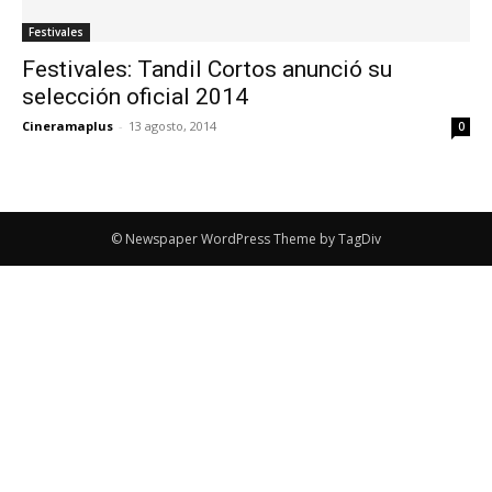
Festivales
Festivales: Tandil Cortos anunció su
selección oficial 2014
Cineramaplus
-
13 agosto, 2014
0
© Newspaper WordPress Theme by TagDiv