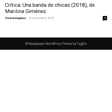
Crítica: Una banda de chicas (2018), de
Marilina Giménez
Cineramaplus
-
8 noviembre, 2019
0
© Newspaper WordPress Theme by TagDiv