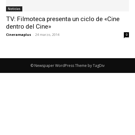
Noticias
TV: Filmoteca presenta un ciclo de «Cine
dentro del Cine»
Cineramaplus
-
24 marzo, 2014
0
© Newspaper WordPress Theme by TagDiv