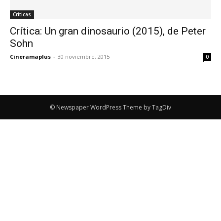
Críticas
Crítica: Un gran dinosaurio (2015), de Peter
Sohn
Cineramaplus
-
30 noviembre, 2015
0
© Newspaper WordPress Theme by TagDiv