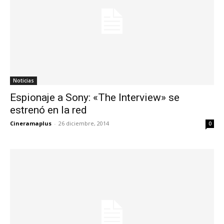
Noticias
Espionaje a Sony: «The Interview» se
estrenó en la red
Cineramaplus
-
26 diciembre, 2014
0