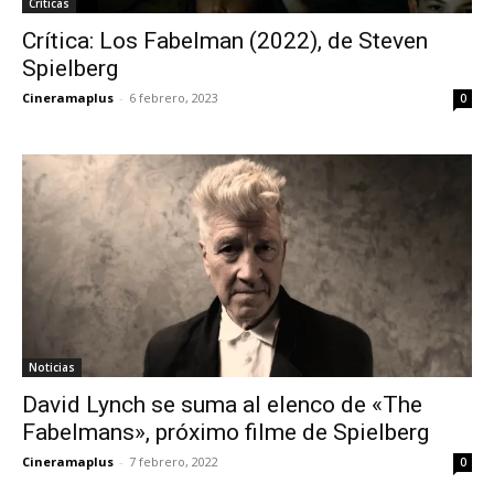
Críticas
Crítica: Los Fabelman (2022), de Steven
Spielberg
Cineramaplus
-
6 febrero, 2023
0
Noticias
David Lynch se suma al elenco de «The
Fabelmans», próximo filme de Spielberg
Cineramaplus
-
7 febrero, 2022
0