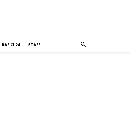
BAFICI 24
STAFF