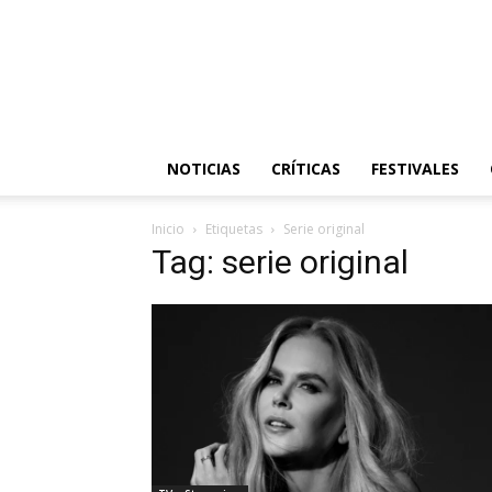
NOTICIAS
CRÍTICAS
FESTIVALES
Inicio
Etiquetas
Serie original
Tag: serie original