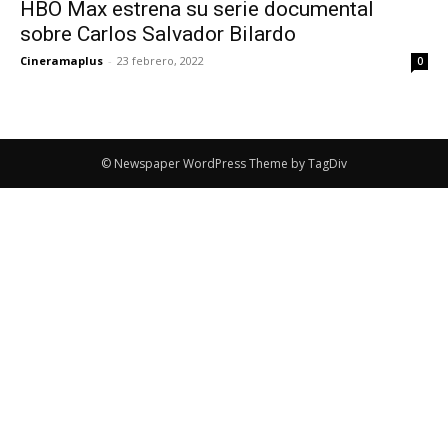
HBO Max estrena su serie documental
sobre Carlos Salvador Bilardo
Cineramaplus
-
23 febrero, 2022
0
© Newspaper WordPress Theme by TagDiv