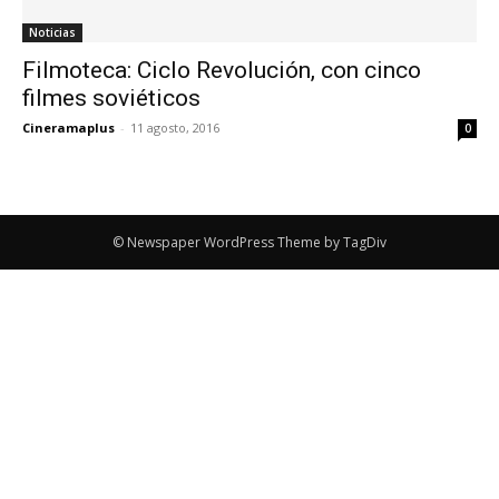
Noticias
Filmoteca: Ciclo Revolución, con cinco
filmes soviéticos
Cineramaplus
-
11 agosto, 2016
0
© Newspaper WordPress Theme by TagDiv