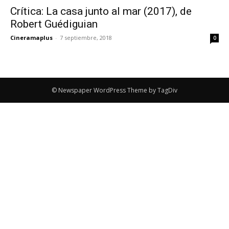
Crítica: La casa junto al mar (2017), de
Robert Guédiguian
Cineramaplus
-
7 septiembre, 2018
0
© Newspaper WordPress Theme by TagDiv