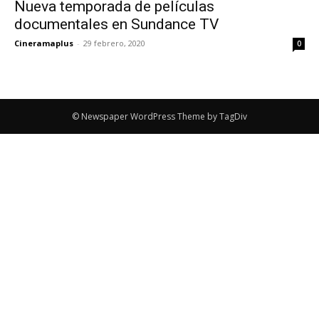
Nueva temporada de películas
documentales en Sundance TV
Cineramaplus
-
29 febrero, 2020
0
© Newspaper WordPress Theme by TagDiv