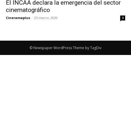
El INCAA declara la emergencia del sector
cinematográfico
Cineramaplus
-
25 marzo, 2020
0
© Newspaper WordPress Theme by TagDiv