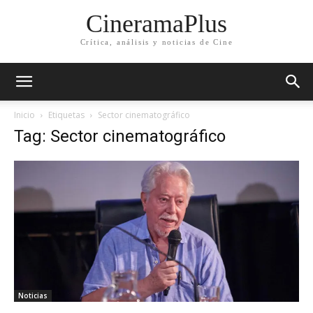
CineramaPlus
Crítica, análisis y noticias de Cine
Inicio
Etiquetas
Sector cinematográfico
Tag: Sector cinematográfico
Noticias