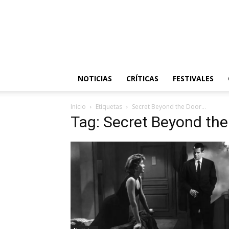
NOTICIAS
CRÍTICAS
FESTIVALES
Inicio
Etiquetas
Secret Beyond the Door…
Tag: Secret Beyond th