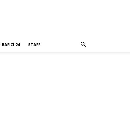
BAFICI 24
STAFF