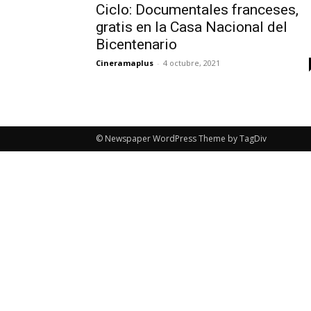
Ciclo: Documentales franceses,
gratis en la Casa Nacional del
Bicentenario
Cineramaplus
-
4 octubre, 2021
© Newspaper WordPress Theme by TagDiv