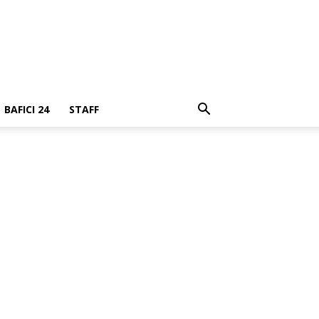
BAFICI 24
STAFF