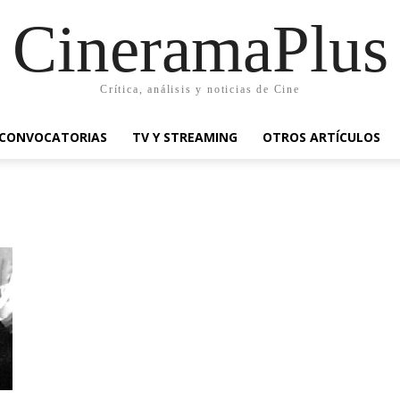
CineramaPlus
Crítica, análisis y noticias de Cine
CONVOCATORIAS
TV Y STREAMING
OTROS ARTÍCULOS