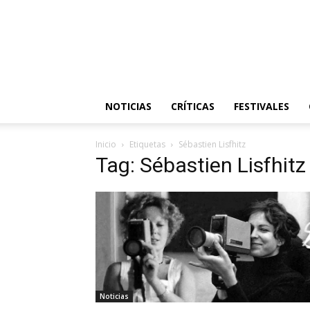
NOTICIAS
CRÍTICAS
FESTIVALES
Inicio
Etiquetas
Sébastien Lisfhitz
Tag: Sébastien Lisfhitz
Noticias