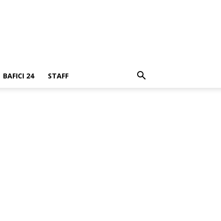
BAFICI 24
STAFF