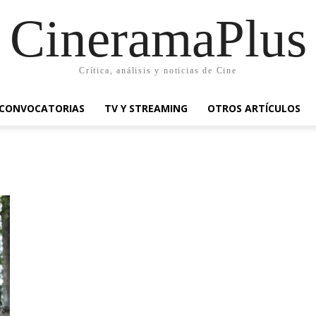
CineramaPlus
Crítica, análisis y noticias de Cine
CONVOCATORIAS
TV Y STREAMING
OTROS ARTÍCULOS