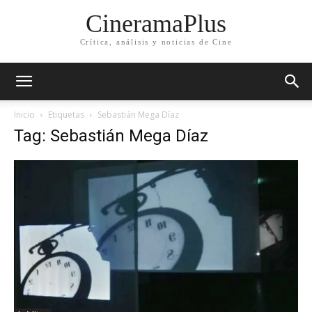
CineramaPlus
Crítica, análisis y noticias de Cine
Inicio
Etiquetas
Sebastián Mega Díaz
Tag: Sebastián Mega Díaz