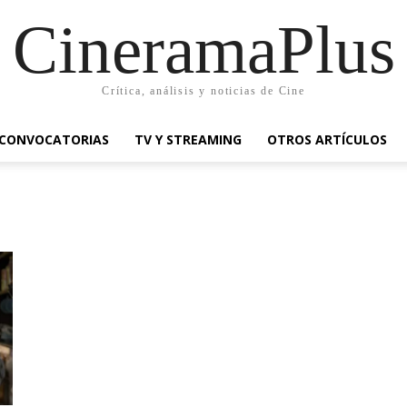
CineramaPlus
Crítica, análisis y noticias de Cine
CONVOCATORIAS
TV Y STREAMING
OTROS ARTÍCULOS