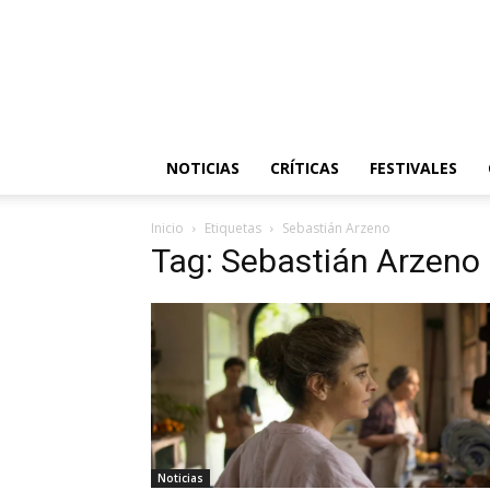
NOTICIAS
CRÍTICAS
FESTIVALES
Inicio
Etiquetas
Sebastián Arzeno
Tag: Sebastián Arzeno
Noticias