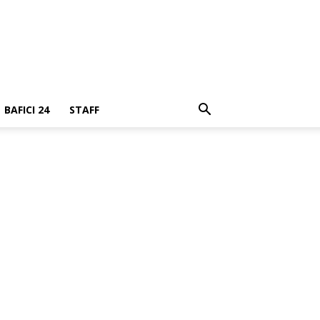
BAFICI 24
STAFF