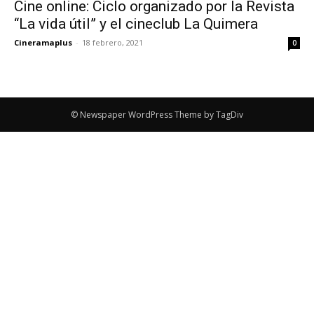
Cine online: Ciclo organizado por la Revista
“La vida útil” y el cineclub La Quimera
Cineramaplus
-
18 febrero, 2021
0
© Newspaper WordPress Theme by TagDiv