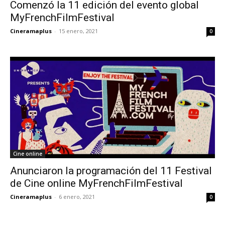
Comenzó la 11 edición del evento global
MyFrenchFilmFestival
Cineramaplus
-
15 enero, 2021
0
Cine online
Anunciaron la programación del 11 Festival
de Cine online MyFrenchFilmFestival
Cineramaplus
-
6 enero, 2021
0