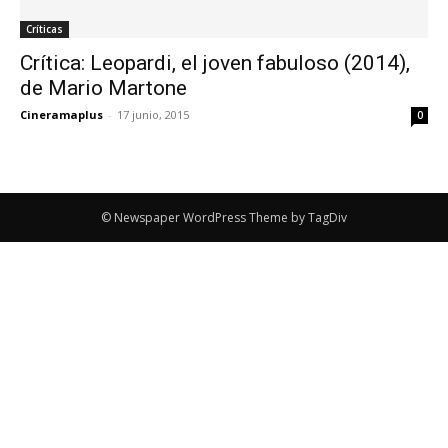
Críticas
Crítica: Leopardi, el joven fabuloso (2014),
de Mario Martone
Cineramaplus
-
17 junio, 2015
0
© Newspaper WordPress Theme by TagDiv