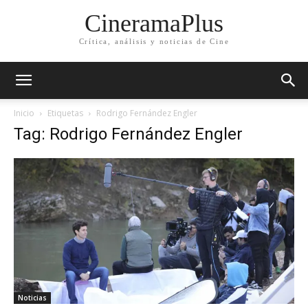
CineramaPlus
Crítica, análisis y noticias de Cine
Inicio
Etiquetas
Rodrigo Fernández Engler
Tag: Rodrigo Fernández Engler
Noticias