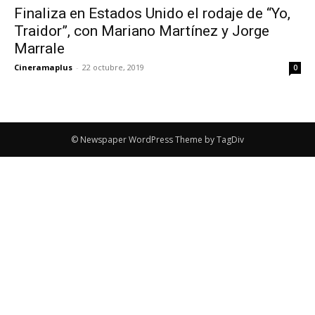
Finaliza en Estados Unido el rodaje de “Yo,
Traidor”, con Mariano Martínez y Jorge
Marrale
Cineramaplus
-
22 octubre, 2019
0
© Newspaper WordPress Theme by TagDiv