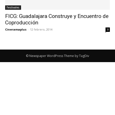
Festivales
FICG: Guadalajara Construye y Encuentro de
Coproducción
Cineramaplus
-
12 febrero, 2014
0
© Newspaper WordPress Theme by TagDiv