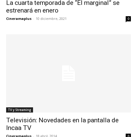
La cuarta temporada de “El marginal” se
estrenará en enero
Cineramaplus
-
10 diciembre, 2021
0
TV y Streaming
Televisión: Novedades en la pantalla de
Incaa TV
Cineramaplus
-
18 abril, 2014
0