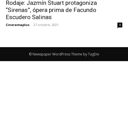
Rodaje: Jazmín Stuart protagoniza
“Sirenas”, ópera prima de Facundo
Escudero Salinas
Cineramaplus
-
27 octubre, 2021
0
© Newspaper WordPress Theme by TagDiv