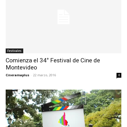
Festivales
Comienza el 34° Festival de Cine de
Montevideo
Cineramaplus
-
22 marzo, 2016
0