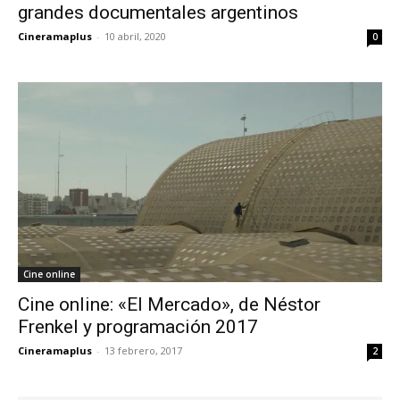
grandes documentales argentinos
Cineramaplus
-
10 abril, 2020
0
Cine online
Cine online: «El Mercado», de Néstor
Frenkel y programación 2017
Cineramaplus
-
13 febrero, 2017
2