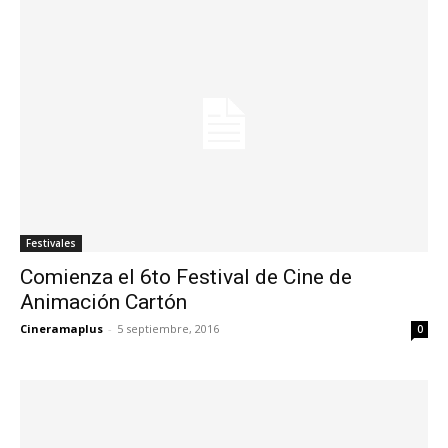
Festivales
Comienza el 6to Festival de Cine de
Animación Cartón
Cineramaplus
-
5 septiembre, 2016
0