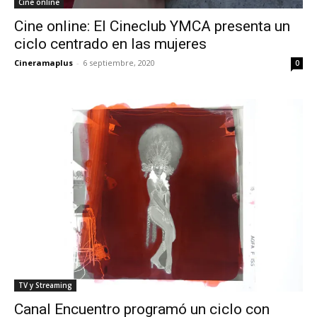
Cine online
Cine online: El Cineclub YMCA presenta un
ciclo centrado en las mujeres
Cineramaplus
-
6 septiembre, 2020
0
TV y Streaming
Canal Encuentro programó un ciclo con