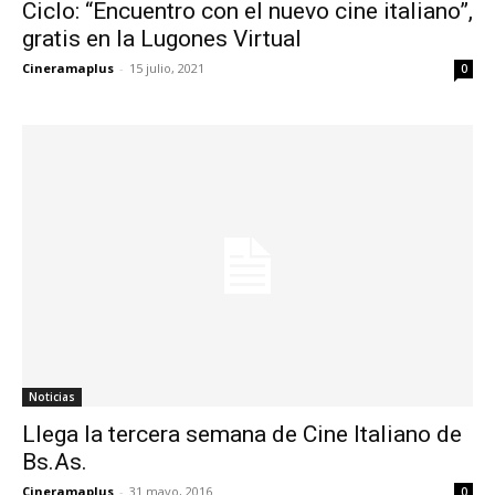
Ciclo: “Encuentro con el nuevo cine italiano”,
gratis en la Lugones Virtual
Cineramaplus
-
15 julio, 2021
0
Noticias
Llega la tercera semana de Cine Italiano de
Bs.As.
Cineramaplus
-
31 mayo, 2016
0