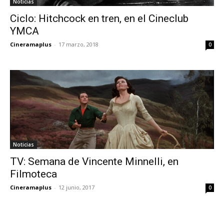
Noticias
Ciclo: Hitchcock en tren, en el Cineclub
YMCA
Cineramaplus
-
17 marzo, 2018
0
Noticias
TV: Semana de Vincente Minnelli, en
Filmoteca
Cineramaplus
-
12 junio, 2017
0