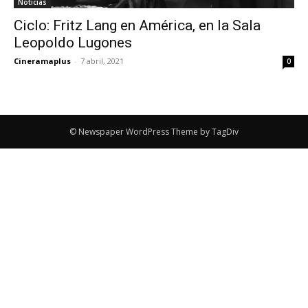
Noticias
Ciclo: Fritz Lang en América, en la Sala
Leopoldo Lugones
Cineramaplus
-
7 abril, 2021
0
© Newspaper WordPress Theme by TagDiv