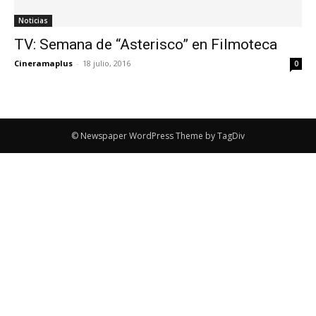
Noticias
TV: Semana de “Asterisco” en Filmoteca
Cineramaplus
-
18 julio, 2016
0
© Newspaper WordPress Theme by TagDiv