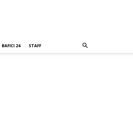
BAFICI 24
STAFF