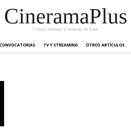
CineramaPlus
Crítica, análisis y noticias de Cine
CONVOCATORIAS
TV Y STREAMING
OTROS ARTÍCULOS