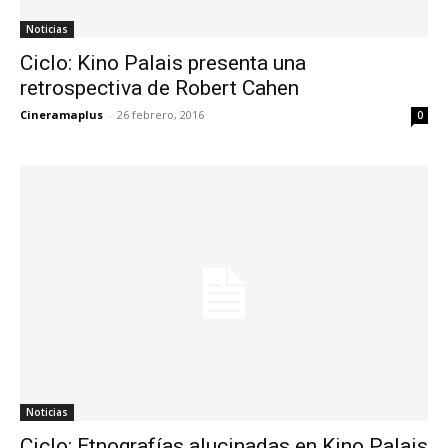
Noticias
Ciclo: Kino Palais presenta una
retrospectiva de Robert Cahen
Cineramaplus
-
26 febrero, 2016
0
Noticias
Ciclo: Etnografías alucinadas en Kino Palais