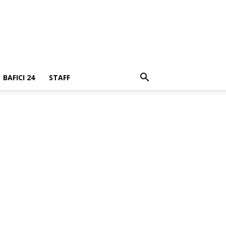
BAFICI 24
STAFF