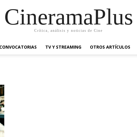
CineramaPlus
Crítica, análisis y noticias de Cine
CONVOCATORIAS
TV Y STREAMING
OTROS ARTÍCULOS