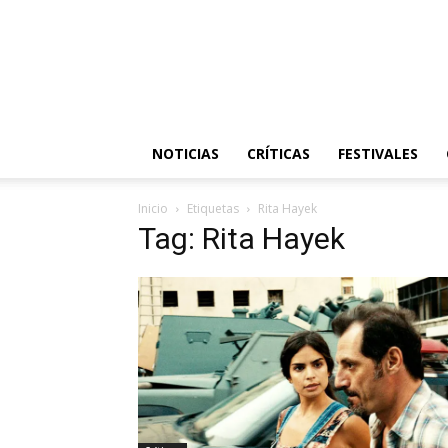
NOTICIAS
CRÍTICAS
FESTIVALES
Inicio
Etiquetas
Rita Hayek
Tag: Rita Hayek