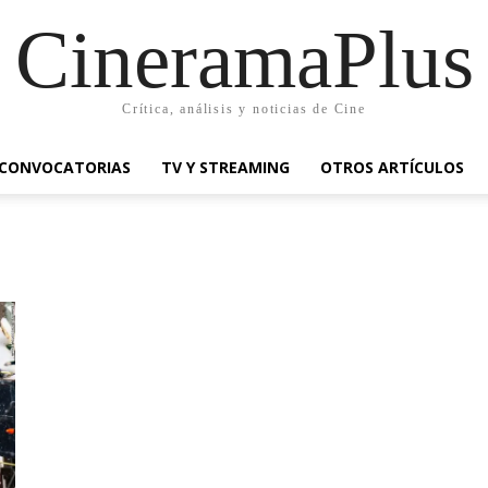
CineramaPlus
Crítica, análisis y noticias de Cine
CONVOCATORIAS
TV Y STREAMING
OTROS ARTÍCULOS