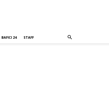
BAFICI 24
STAFF