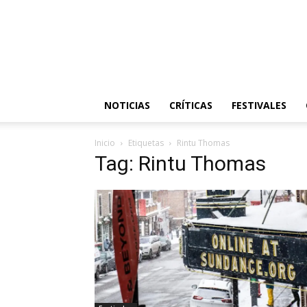
NOTICIAS
CRÍTICAS
FESTIVALES
Inicio
Etiquetas
Rintu Thomas
Tag: Rintu Thomas