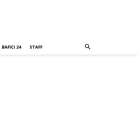
BAFICI 24
STAFF