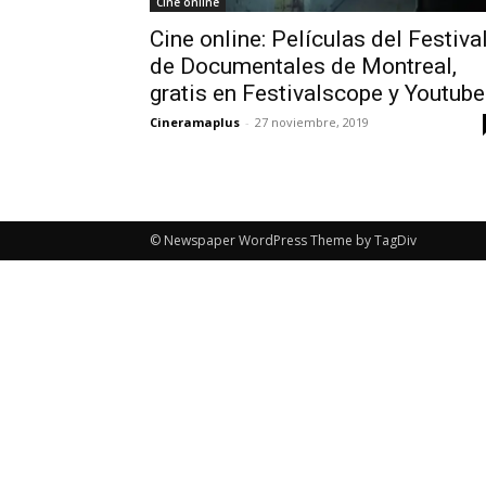
Cine online
Cine online: Películas del Festiva
de Documentales de Montreal,
gratis en Festivalscope y Youtube
Cineramaplus
-
27 noviembre, 2019
© Newspaper WordPress Theme by TagDiv