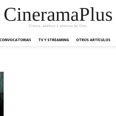
CineramaPlus
Crítica, análisis y noticias de Cine
CONVOCATORIAS
TV Y STREAMING
OTROS ARTÍCULOS