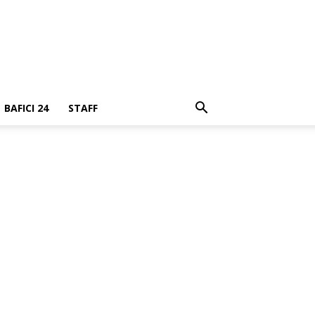
BAFICI 24
STAFF