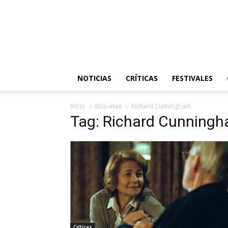
NOTICIAS
CRÍTICAS
FESTIVALES
Inicio
Etiquetas
Richard Cunningham
Tag: Richard Cunning
Críticas