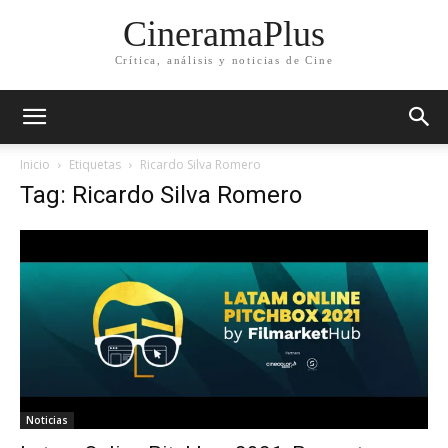
CineramaPlus
Crítica, análisis y noticias de Cine
Inicio
Etiquetas
Ricardo Silva Romero
Tag: Ricardo Silva Romero
Noticias