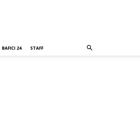
BAFICI 24
STAFF