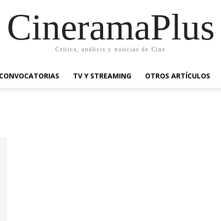
CineramaPlus
Crítica, análisis y noticias de Cine
CONVOCATORIAS
TV Y STREAMING
OTROS ARTÍCULOS