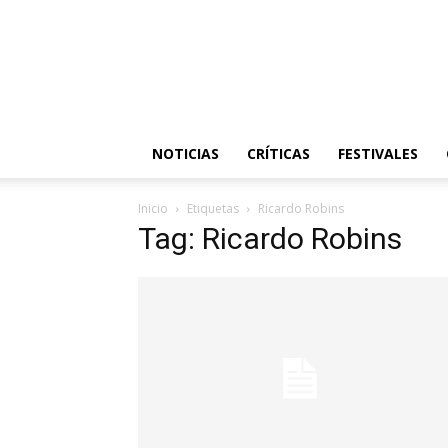
NOTICIAS
CRÍTICAS
FESTIVALES
Inicio
Etiquetas
Ricardo Robins
Tag: Ricardo Robins