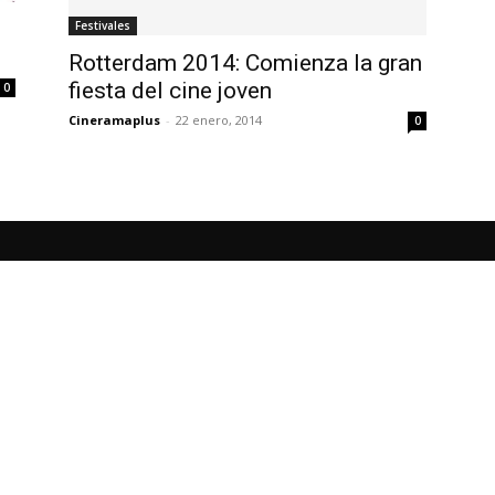
Festivales
Rotterdam 2014: Comienza la gran
fiesta del cine joven
0
Cineramaplus
-
22 enero, 2014
0