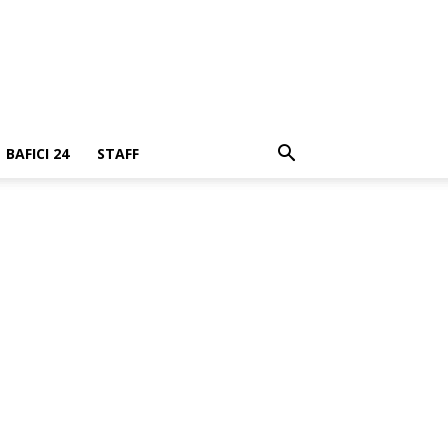
BAFICI 24
STAFF