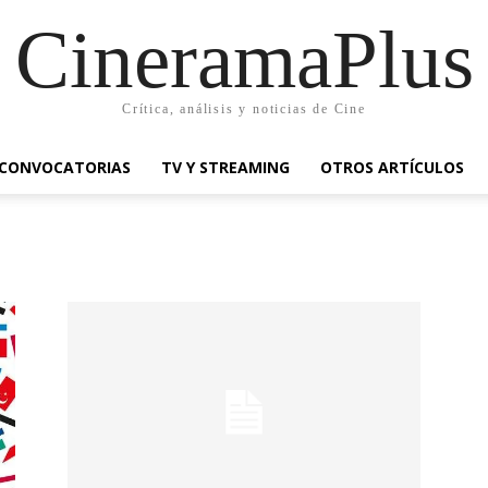
CineramaPlus
Crítica, análisis y noticias de Cine
CONVOCATORIAS
TV Y STREAMING
OTROS ARTÍCULOS