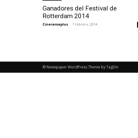
Ganadores del Festival de
Rotterdam 2014
Cineramaplus
-
1 febrero, 2014
© Newspaper WordPress Theme by TagDiv