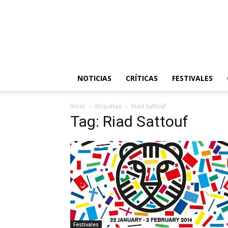
NOTICIAS
CRÍTICAS
FESTIVALES
Inicio
Etiquetas
Riad Sattouf
Tag: Riad Sattouf
Festivales