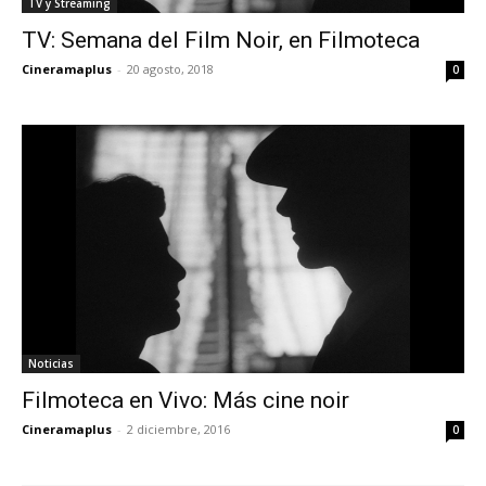
TV y Streaming
TV: Semana del Film Noir, en Filmoteca
Cineramaplus
-
20 agosto, 2018
0
Noticias
Filmoteca en Vivo: Más cine noir
Cineramaplus
-
2 diciembre, 2016
0