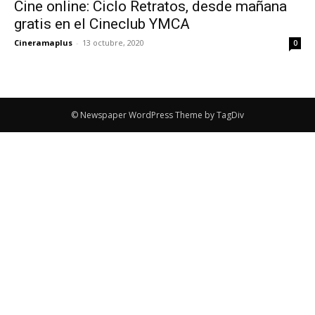
Cine online: Ciclo Retratos, desde mañana
gratis en el Cineclub YMCA
Cineramaplus
-
13 octubre, 2020
0
© Newspaper WordPress Theme by TagDiv