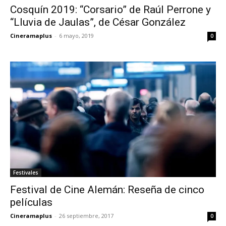
Cosquín 2019: “Corsario” de Raúl Perrone y
“Lluvia de Jaulas”, de César González
Cineramaplus
-
6 mayo, 2019
0
Festivales
Festival de Cine Alemán: Reseña de cinco
películas
Cineramaplus
-
26 septiembre, 2017
0