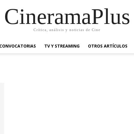
CineramaPlus
Crítica, análisis y noticias de Cine
CONVOCATORIAS
TV Y STREAMING
OTROS ARTÍCULOS