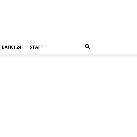
BAFICI 24
STAFF