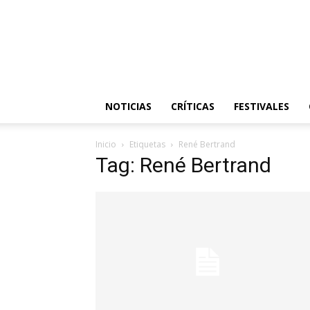
NOTICIAS
CRÍTICAS
FESTIVALES
Inicio
Etiquetas
René Bertrand
Tag: René Bertrand