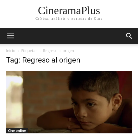
CineramaPlus
Crítica, análisis y noticias de Cine
Inicio
Etiquetas
Regreso al origen
Tag: Regreso al origen
Cine online