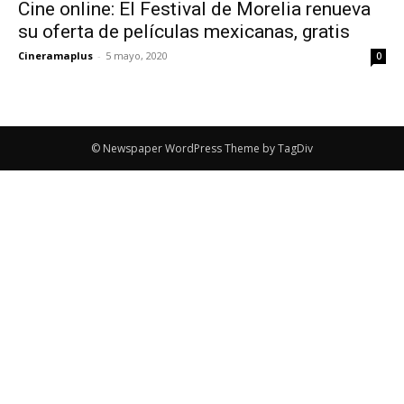
Cine online: El Festival de Morelia renueva
su oferta de películas mexicanas, gratis
Cineramaplus
-
5 mayo, 2020
0
© Newspaper WordPress Theme by TagDiv