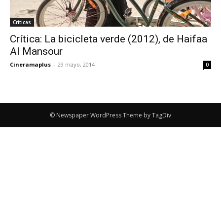
Críticas
Crítica: La bicicleta verde (2012), de Haifaa
Al Mansour
Cineramaplus
-
29 mayo, 2014
0
© Newspaper WordPress Theme by TagDiv